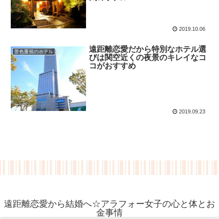
2019.10.06
遠距離恋愛だから特別なホテル選
景色重視のホテル
びは関空近くの夜景のキレイなコ
コがおすすめ
2019.09.23
遠距離恋愛から結婚へ☆アラフォー女子の心と体とお
金事情