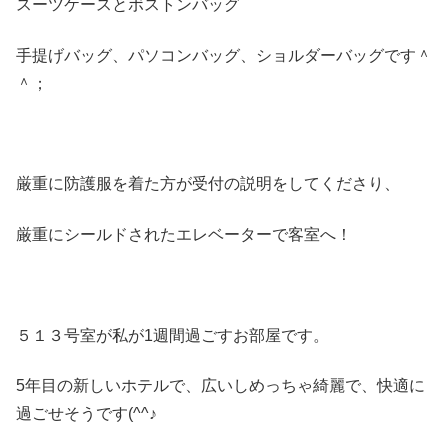
スーツケースとボストンバッグ
手提げバッグ、パソコンバッグ、ショルダーバッグです＾
＾；
厳重に防護服を着た方が受付の説明をしてくださり、
厳重にシールドされたエレベーターで客室へ！
５１３号室が私が1週間過ごすお部屋です。
5年目の新しいホテルで、広いしめっちゃ綺麗で、快適に
過ごせそうです(^^♪