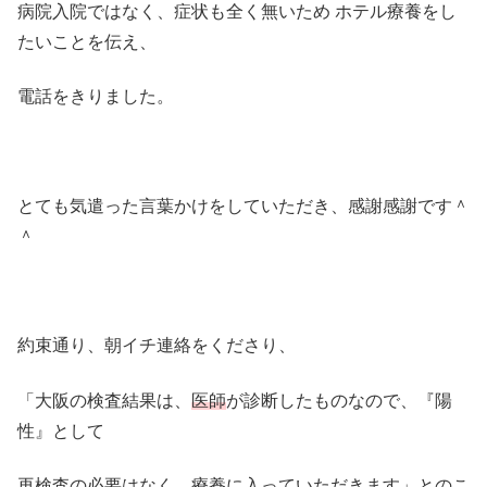
病院入院ではなく、症状も全く無いため ホテル療養をし
たいことを伝え、
電話をきりました。
とても気遣った言葉かけをしていただき、感謝感謝です＾
＾
約束通り、朝イチ連絡をくださり、
「大阪の検査結果は、
医師
が診断したものなので、『陽
性』として
再検査の必要はなく、療養に入っていただきます」とのこ