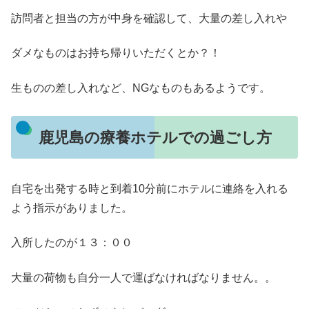
訪問者と担当の方が中身を確認して、大量の差し入れや
ダメなものはお持ち帰りいただくとか？！
生ものの差し入れなど、NGなものもあるようです。
鹿児島の療養ホテルでの過ごし方
自宅を出発する時と到着10分前にホテルに連絡を入れる
よう指示がありました。
入所したのが１３：００
大量の荷物も自分一人で運ばなければなりません。。