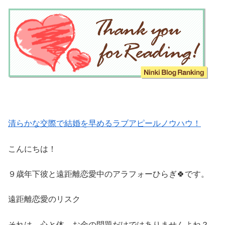
清らかな交際で結婚を早めるラブアピールノウハウ！
こんにちは！
９歳年下彼と遠距離恋愛中のアラフォーひらぎ🍀です。
遠距離恋愛のリスク
それは、心と体、お金の問題だけではありませんよね？