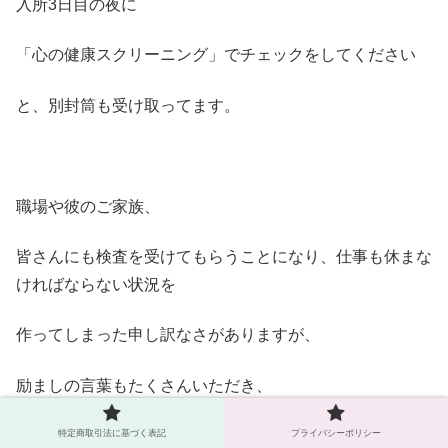
入所3日目の夜に
「心の健康スクリーニング」でチェックをしてください
と、別封筒も受け取ってます。
職場や彼のご家族、
皆さんにも検査を受けてもらうことになり、仕事も休まな
ければならない状況を
作ってしまった申し訳なさがありますが、
励ましの言葉もたくさんいただき、
おかげさまで心は病んでおりません^^
特定商取引法に基づく表記
プライバシーポリシー