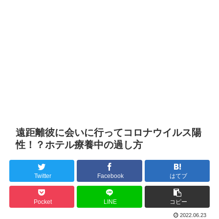
遠距離彼に会いに行ってコロナウイルス陽
性！？ホテル療養中の過し方
Twitter
Facebook
はてブ
Pocket
LINE
コピー
2022.06.23