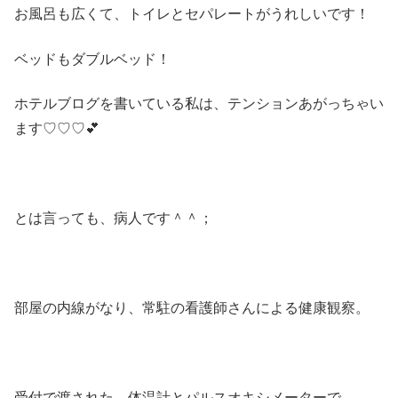
お風呂も広くて、トイレとセパレートがうれしいです！
ベッドもダブルベッド！
ホテルブログを書いている私は、テンションあがっちゃい
ます♡♡♡💕
とは言っても、病人です＾＾；
部屋の内線がなり、常駐の看護師さんによる健康観察。
受付で渡された、体温計とパルスオキシメーターで